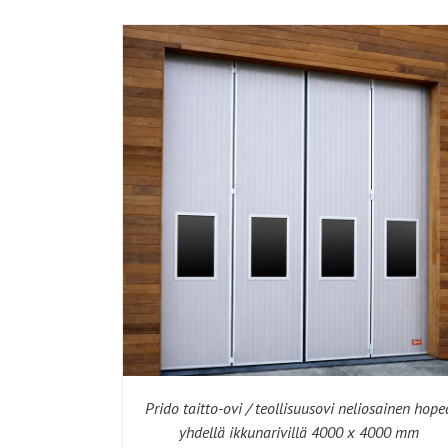
Prido taitto-ovi / teollisuusovi neliosainen hope
yhdellä ikkunarivillä 4000 x 4000 mm