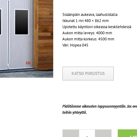
Sisäänpäin aukeava, laahuslistalla
Ikkunat 1 rivi 480 × 862 mm
Upotettu käyntiovi oikeassa keskilehdessä
Aukon mitta leveys: 4000 mm
Aukon mitta korkeus: 4500 mm
Väri: Hopea 045
KATSO PIIRUSTUS
Pidätämme oikeuden loppuunmyyntiin. Jos ovea
teihin yhteyttä.