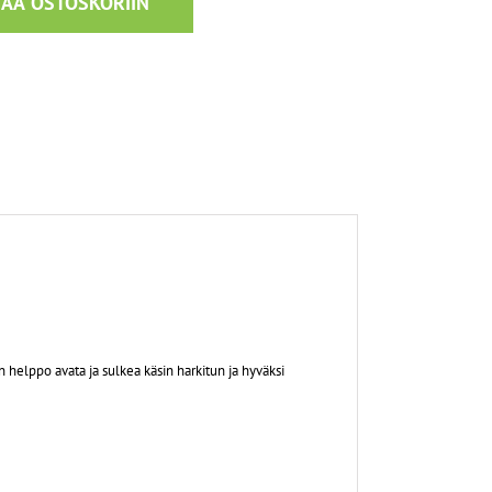
SÄÄ OSTOSKORIIN
on helppo avata ja sulkea käsin harkitun ja hyväksi